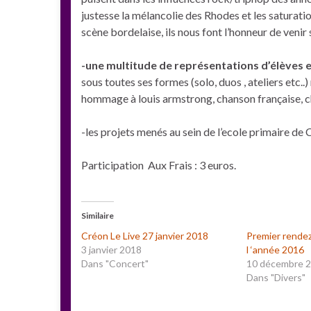
justesse la mélancolie des Rhodes et les saturati
scène bordelaise, ils nous font l’honneur de venir 
-une multitude de représentations d’élèves e
sous toutes ses formes (solo, duos , ateliers etc..)
hommage à louis armstrong, chanson française, 
-les projets menés au sein de l’ecole primaire de C
Participation Aux Frais : 3 euros.
Similaire
Créon Le Live 27 janvier 2018
Premier rendez
3 janvier 2018
l ‘année 2016
Dans "Concert"
10 décembre 
Dans "Divers"