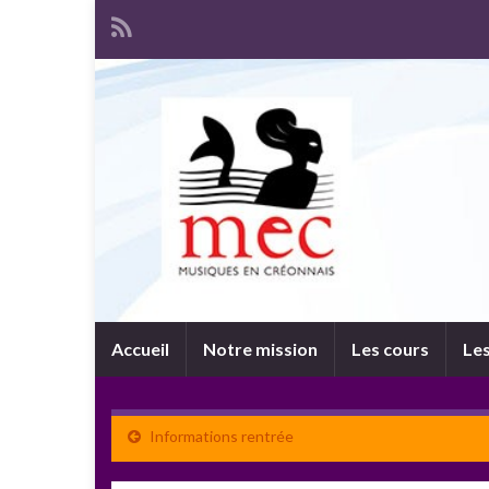
Accueil
Notre mission
Les cours
Les
Informations rentrée