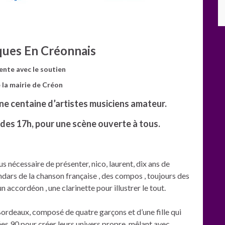
 En Créonnais
 avec le soutien
airie de Créon
e centaine d’artistes musiciens amateur.
es 17h, pour une scène ouverte à tous.
lus nécessaire de présenter, nico, laurent, dix ans de
dars de la chanson française , des compos , toujours des
 accordéon , une clarinette pour illustrer le tout.
ordeaux, composé de quatre garçons et d’une fille qui
ées 90 pour créer leurs univers propre, mêlant avec