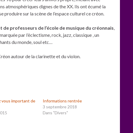
ons atmosphériques dignes de the XX. Ils ont écumé la
se produire sur la scène de l’espace culturel ce créon.
t de professeurs de l’école de musique du créonnais
,
 marquée par l’éclectisme, rock, jazz, classique , un
chants du monde, soul etc…
réon autour de la clarinette et du violon.
 vous important de
Informations rentrée
3 septembre 2018
2015
Dans "Divers"