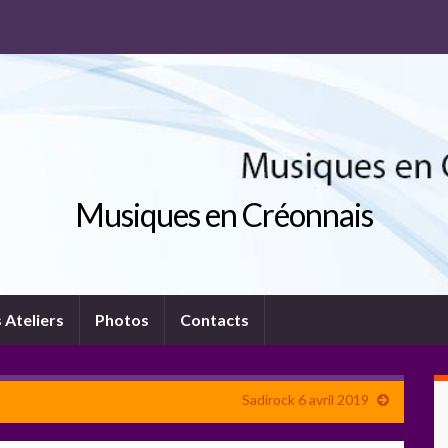
Musiques en Créonnais
 Ateliers
Photos
Contacts
Sadirock 6 avril 2019