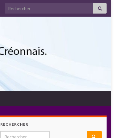
Search for:
RECHERCHER
Search for: