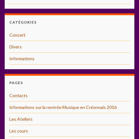
CATÉGORIES
Concert
Divers
Informations
PAGES
Contacts
Informations sur la rentrée Musique en Créonnais 2016
Les Ateliers
Les cours