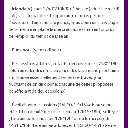
–
Irlandais
(jeudi 17h30/18h30) .Chorale (adulte le mardi
soir) si la demande est importante et nous permet
l’ouverture d’une chorale jeunes, nous pourrions envisager
de la mettre en place le mercredi après midi en fonction
de l’emploi du temps de Dee an
–
Funk soul
(vendredi soir)
– Percussions adultes , enfants .découvertes (17h30/18h
selon un calendrier mis en place dès la semaine prochaine
sur l année essentiellement le mercredi avec jour
fluctuant selon discipline, chacune de celles proposées
bénéficiant de deux sessions).
– Éveil chant percussions (16h30/17h15 voir ou selon
effectif un deuxième sur le créneau 17h15/18h)) .solfège
(1ere année le lundi soir 17h/17h45 , ou le merccredi
14h15/15h, 1ère année adolescent, 13h30/14h15 2eme