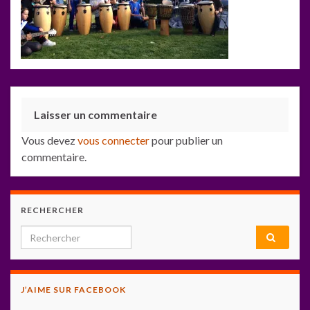
Laisser un commentaire
Vous devez
vous connecter
pour publier un
commentaire.
RECHERCHER
Search for:
J’AIME SUR FACEBOOK